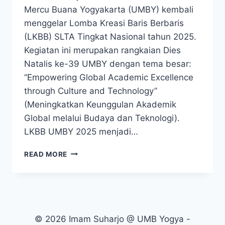
Mercu Buana Yogyakarta (UMBY) kembali
menggelar Lomba Kreasi Baris Berbaris
(LKBB) SLTA Tingkat Nasional tahun 2025.
Kegiatan ini merupakan rangkaian Dies
Natalis ke-39 UMBY dengan tema besar:
“Empowering Global Academic Excellence
through Culture and Technology”
(Meningkatkan Keunggulan Akademik
Global melalui Budaya dan Teknologi).
LKBB UMBY 2025 menjadi…
LKBB
READ MORE
SLTA
TINGKAT
NASIONAL
UMBY
2025
© 2026 Imam Suharjo @ UMB Yogya -