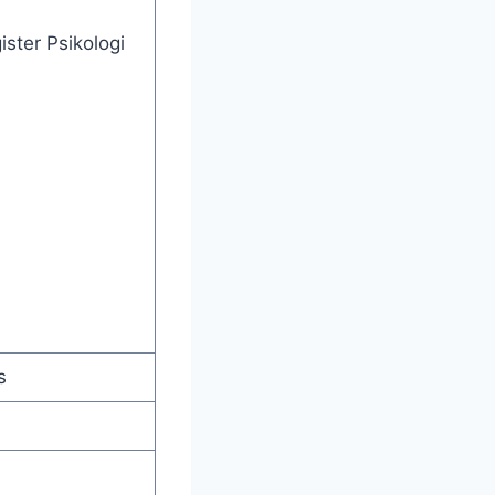
ster Psikologi
s