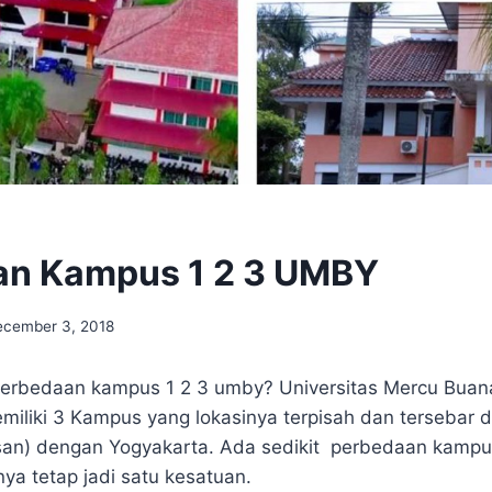
an Kampus 1 2 3 UMBY
ecember 3, 2018
erbedaan kampus 1 2 3 umby? Universitas Mercu Buan
emiliki 3 Kampus yang lokasinya terpisah dan tersebar d
san) dengan Yogyakarta. Ada sedikit perbedaan kampu
a tetap jadi satu kesatuan.