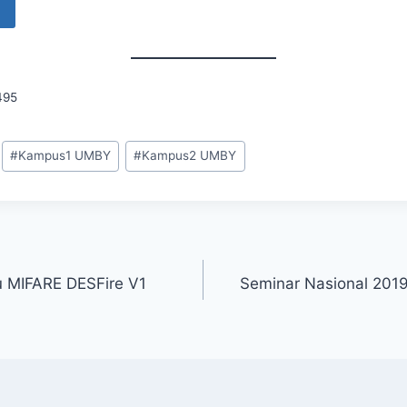
495
#
Kampus1 UMBY
#
Kampus2 UMBY
 MIFARE DESFire V1
Seminar Nasional 2019