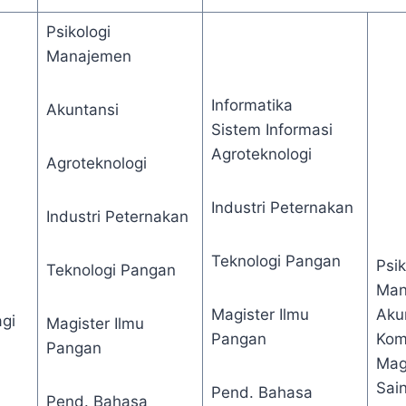
Psikologi
Manajemen
Informatika
Akuntansi
Sistem Informasi
Agroteknologi
Agroteknologi
Industri Peternakan
Industri Peternakan
Teknologi Pangan
Psik
Teknologi Pangan
Man
Magister Ilmu
Aku
agi
Magister Ilmu
Pangan
Kom
Pangan
Magi
Sai
Pend. Bahasa
Pend. Bahasa