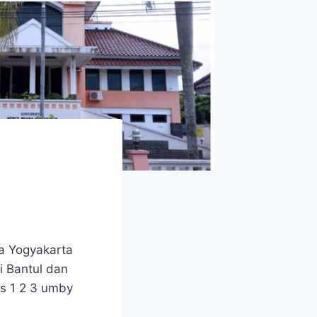
a Yogyakarta
i Bantul dan
s 1 2 3 umby