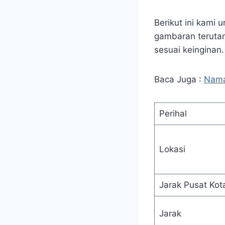
Berikut ini kami
gambaran teruta
sesuai keinginan.
Baca Juga :
Nama
Perihal
Lokasi
Jarak Pusat Kot
Jarak