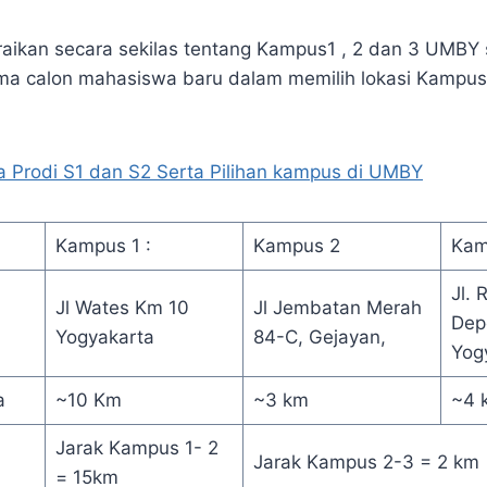
 uraikan secara sekilas tentang Kampus1 , 2 dan 3 UMBY
ma calon mahasiswa baru dalam memilih lokasi Kampus
 Prodi S1 dan S2 Serta Pilihan kampus di UMBY
Kampus 1 :
Kampus 2
Kam
Jl. 
Jl Wates Km 10
Jl Jembatan Merah
Dep
Yogyakarta
84-C, Gejayan,
Yog
a
~10 Km
~3 km
~4 
Jarak Kampus 1- 2
Jarak Kampus 2-3 = 2 km
= 15km