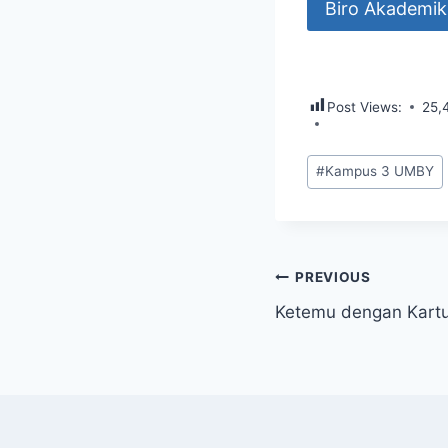
Biro Akademik
Post Views:
25,
Post
#
Kampus 3 UMBY
Tags:
Post
PREVIOUS
Ketemu dengan Kartu
navigation