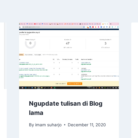
Ngupdate tulisan di Blog
lama
By
imam suharjo
December 11, 2020