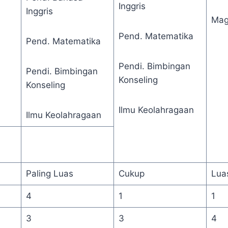
Inggris
Inggris
Magi
Pend. Matematika
Pend. Matematika
Pendi. Bimbingan
Pendi. Bimbingan
Konseling
Konseling
Ilmu Keolahragaan
Ilmu Keolahragaan
Paling Luas
Cukup
Lua
4
1
1
3
3
4