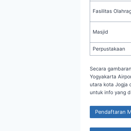
Fasilitas Olahra
Masjid
Perpustakaan
Secara gambaran 
Yogyakarta Airpo
utara kota Jogja 
untuk info yang 
Pendaftaran 