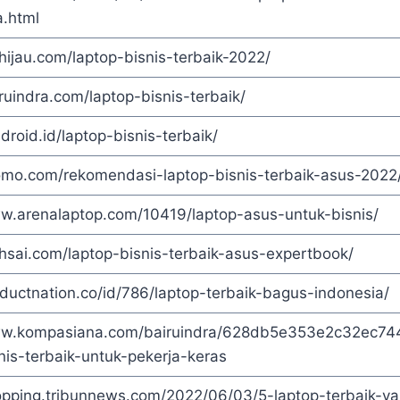
.html
chijau.com/laptop-bisnis-terbaik-2022/
iruindra.com/laptop-bisnis-terbaik/
ndroid.id/laptop-bisnis-terbaik/
komo.com/rekomendasi-laptop-bisnis-terbaik-asus-2022
ww.arenalaptop.com/10419/laptop-asus-untuk-bisnis/
hsai.com/laptop-bisnis-terbaik-asus-expertbook/
oductnation.co/id/786/laptop-terbaik-bagus-indonesia/
ww.kompasiana.com/bairuindra/628db5e353e2c32ec74
nis-terbaik-untuk-pekerja-keras
hopping.tribunnews.com/2022/06/03/5-laptop-terbaik-y