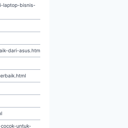
laptop-bisnis-
aik-dari-asus.html
erbaik.html
l
-cocok-untuk-