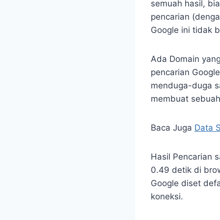
semuah hasil, bia
pencarian (dengan
Google ini tidak 
Ada Domain yang 
pencarian Google
menduga-duga saja
membuat sebuah w
Baca Juga
Data S
Hasil Pencarian s
0.49 detik di bro
Google diset defa
koneksi.