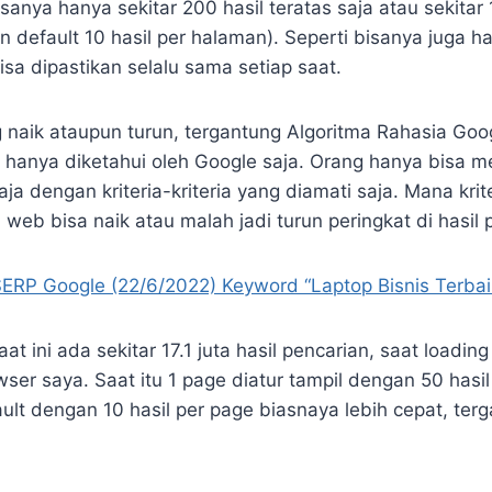
sanya hanya sekitar 200 hasil teratas saja atau sekitar 
 default 10 hasil per halaman). Seperti bisanya juga ha
bisa dipastikan selalu sama setiap saat.
naik ataupun turun, tergantung Algoritma Rahasia Goog
 hanya diketahui oleh Google saja. Orang hanya bisa 
 dengan kriteria-kriteria yang diamati saja. Mana krit
eb bisa naik atau malah jadi turun peringkat di hasil 
ERP Google (22/6/2022) Keyword “Laptop Bisnis Terbai
aat ini ada sekitar 17.1 juta hasil pencarian, saat loadi
wser saya. Saat itu 1 page diatur tampil dengan 50 hasil 
ult dengan 10 hasil per page biasnaya lebih cepat, ter