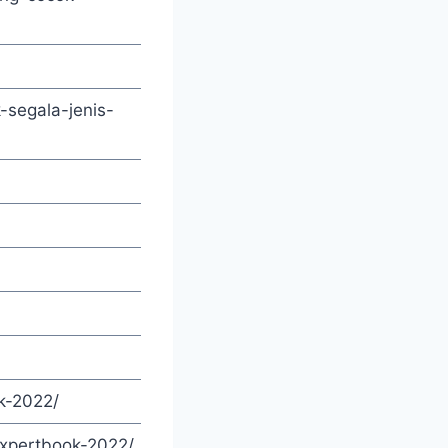
-segala-jenis-
k-2022/
expertbook-2022/