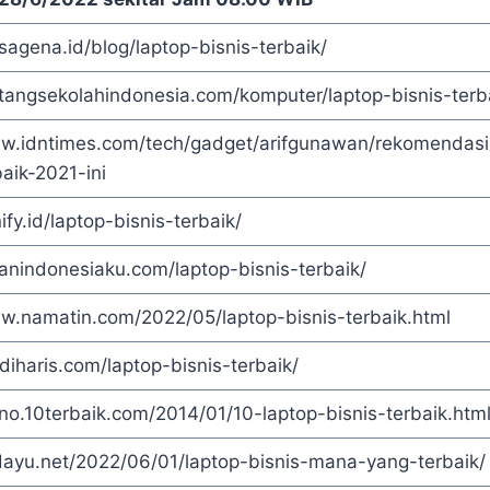
sagena.id/blog/laptop-bisnis-terbaik/
ntangsekolahindonesia.com/komputer/laptop-bisnis-terb
ww.idntimes.com/tech/gadget/arifgunawan/rekomendasi
baik-2021-ini
ify.id/laptop-bisnis-terbaik/
lanindonesiaku.com/laptop-bisnis-terbaik/
ww.namatin.com/2022/05/laptop-bisnis-terbaik.html
ndiharis.com/laptop-bisnis-terbaik/
kno.10terbaik.com/2014/01/10-laptop-bisnis-terbaik.htm
dayu.net/2022/06/01/laptop-bisnis-mana-yang-terbaik/