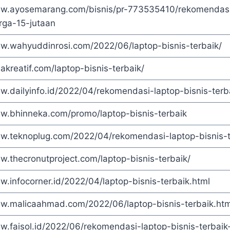
ww.ayosemarang.com/bisnis/pr-773535410/rekomendasi-
rga-15-jutaan
ww.wahyuddinrosi.com/2022/06/laptop-bisnis-terbaik/
sakreatif.com/laptop-bisnis-terbaik/
w.dailyinfo.id/2022/04/rekomendasi-laptop-bisnis-terb
ww.bhinneka.com/promo/laptop-bisnis-terbaik
ww.teknoplug.com/2022/04/rekomendasi-laptop-bisnis-t
w.thecronutproject.com/laptop-bisnis-terbaik/
w.infocorner.id/2022/04/laptop-bisnis-terbaik.html
ww.malicaahmad.com/2022/06/laptop-bisnis-terbaik.htm
w.faisol.id/2022/06/rekomendasi-laptop-bisnis-terbaik