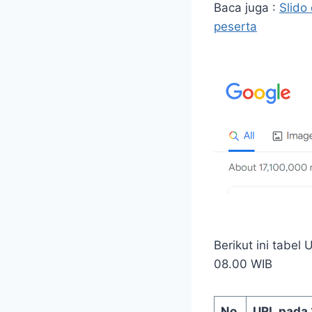
Baca juga :
Slido
peserta
Berikut ini tabel
08.00 WIB
No.
URL pada 