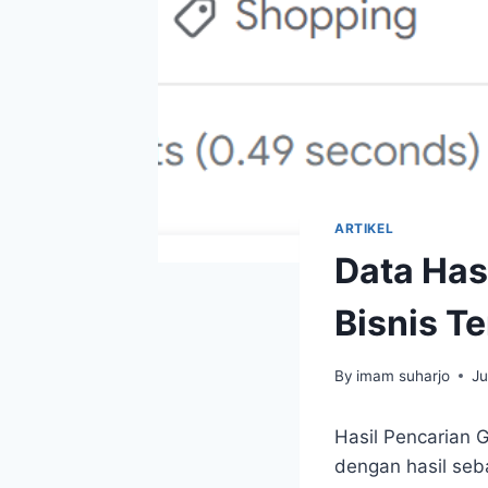
ARTIKEL
Data Has
Bisnis Te
By
imam suharjo
Ju
Hasil Pencarian
dengan hasil seb