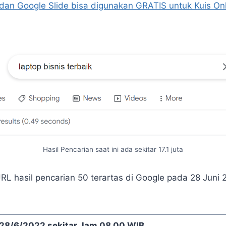
 dan Google Slide bisa digunakan GRATIS untuk Kuis On
Hasil Pencarian saat ini ada sekitar 17.1 juta
 URL hasil pencarian 50 terartas di Google pada 28 Juni 
28/6/2022 sekitar Jam 08.00 WIB