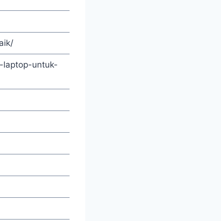
aik/
-laptop-untuk-
l