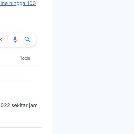
line hingga 100
2022 sekitar jam