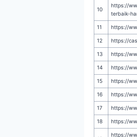
https://w
10
terbaik-ha
11
https://w
12
https://ca
13
https://ww
14
https://w
15
https://w
16
https://ww
17
https://ww
18
https://w
https://ww