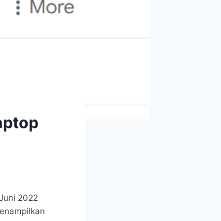
aptop
Juni 2022
menampilkan